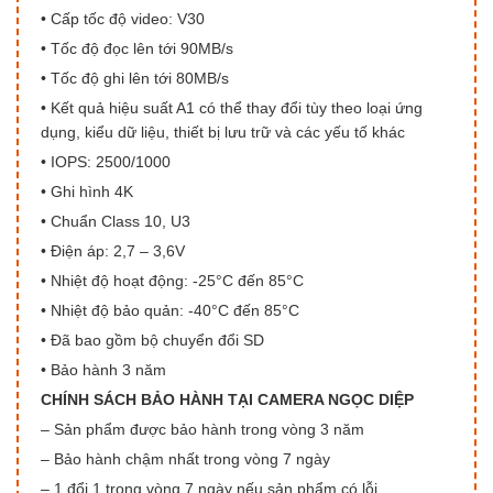
• Cấp tốc độ video: V30
• Tốc độ đọc lên tới 90MB/s
• Tốc độ ghi lên tới 80MB/s
• Kết quả hiệu suất A1 có thể thay đổi tùy theo loại ứng
dụng, kiểu dữ liệu, thiết bị lưu trữ và các yếu tố khác
• IOPS: 2500/1000
• Ghi hình 4K
• Chuẩn Class 10, U3
• Điện áp: 2,7 – 3,6V
• Nhiệt độ hoạt động: -25°C đến 85°C
• Nhiệt độ bảo quản: -40°C đến 85°C
• Đã bao gồm bộ chuyển đổi SD
• Bảo hành 3 năm
CHÍNH SÁCH BẢO HÀNH TẠI CAMERA NGỌC DIỆP
– Sản phẩm được bảo hành trong vòng 3 năm
– Bảo hành chậm nhất trong vòng 7 ngày
– 1 đổi 1 trong vòng 7 ngày nếu sản phẩm có lỗi