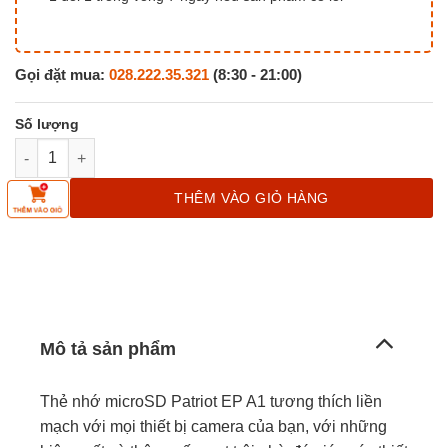
Gọi đặt mua:
028.222.35.321
(8:30 - 21:00)
Thẻ nhớ Patriot MICRO SDXC V30 A1 256GB - EP Series - HÀ
THÊM VÀO GIỎ HÀNG
Mô tả sản phẩm
Thẻ nhớ microSD Patriot EP A1 tương thích liền
mạch với mọi thiết bị camera của bạn, với những