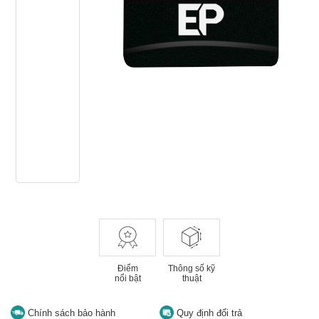
Điểm
Thông số kỹ
nổi bật
thuật
Chính sách bảo hành
Quy định đổi trả