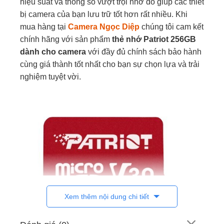
hiệu suất và thông số vượt trội nhờ đó giúp các thiết
bị camera của bạn lưu trữ tốt hơn rất nhiều. Khi
mua hàng tại
Camera Ngọc Diệp
chúng tôi cam kết
chính hãng với sản phẩm
thẻ nhớ Patriot 256GB
dành cho camera
với đầy đủ chính sách bảo hành
cùng giá thành tốt nhất cho bạn sự chọn lựa và trải
nghiệm tuyệt vời.
Xem thêm nội dung chi tiết