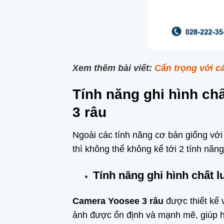
Xem thêm bài viết:
Cẩn trọng với c
Tính năng ghi hình ch
3 râu
Ngoài các tính năng cơ bản giống với
thì không thể không kể tới 2 tính năng
Tính năng ghi hình chất 
Camera Yoosee 3 râu
được thiết kế v
ảnh được ổn định và mạnh mẽ, giúp h