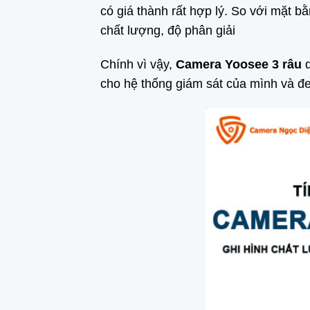
có giá thành rất hợp lý. So với mặt 
chất lượng, độ phân giải
Chính vì vậy,
Camera Yoosee 3 râu
d
cho hệ thống giám sát của mình và đem 