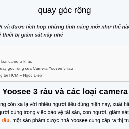
quay góc rộng
ệt và được tích hợp những tính năng mới như thế nà
thiết bị giám sát này nhé
 loại camera khác
 quay góc rộng của Camera Yoosee 3 râu
ng tại HCM – Ngọc Diệp
 Yoosee 3 râu và các loại camera
 còn xa lạ với nhiều người tiêu dùng hiện nay, xuất hiệ
người dùng trong việc bảo vệ tài sản, con người, giám sá
 râu
, một sản phẩm được nhà Yoosee cung cấp ra thị t