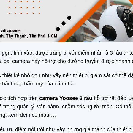
 gọn, tinh xảo, được trang bị với điểm nhấn là 3 râu an
loại camera này hỗ trợ cho đường truyền được nhanh 
 thiết kế nhỏ gọn như vậy nên thiết bị giám sát có thể đặ
ự hài hòa, thẩm mỹ của căn nhà.
ược tích hợp trên
camera Yoosee 3 râu
hỗ trợ rất đắc l
 trong quản lý, vận hành, chăm sóc người thân. Có thể 
 rộng, xem đêm có màu,…
 ưu điểm nổi trội như vậy nhưng giá thành của thiết bị