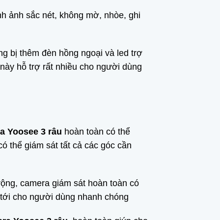
nh ảnh sắc nét, không mờ, nhòe, ghi
ng bị thêm đèn hồng ngoại và led trợ
 này hỗ trợ rất nhiều cho người dùng
a Yoosee 3 râu
hoàn toàn có thể
ó thể giám sát tất cả các góc cần
rộng, camera giám sát hoàn toàn có
y tới cho người dùng nhanh chóng