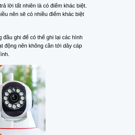
ả lời tất nhiên là có điểm khác biệt.
hiều nên sẽ có nhiều điểm khác biệt
đầu ghi để có thể ghi lại các hình
ạt động nên không cần tới dây cáp
ình.