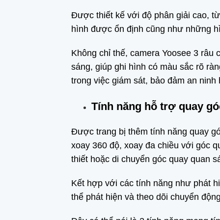
Được thiết kế với độ phân giải cao, 
hình được ổn định cũng như những hìn
Không chỉ thế, camera Yoosee 3 râu c
sáng, giúp ghi hình có màu sắc rõ rà
trong việc giám sát, bảo đảm an ninh
Tính năng hỗ trợ quay g
Được trang bị thêm tính năng quay gó
xoay 360 độ, xoay đa chiều với góc q
thiết hoặc di chuyển góc quay quan 
Kết hợp với các tính năng như phát 
thể phát hiện và theo dõi chuyển độn