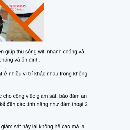
ten giúp thu sóng wifi nhanh chóng và
chóng và ổn định.
t ở nhiều vị trí khác nhau trong không
ực cho công việc giám sát, bảo đảm an
kể đến các tính năng như đàm thoại 2
 giám sát này lại không hề cao mà lại