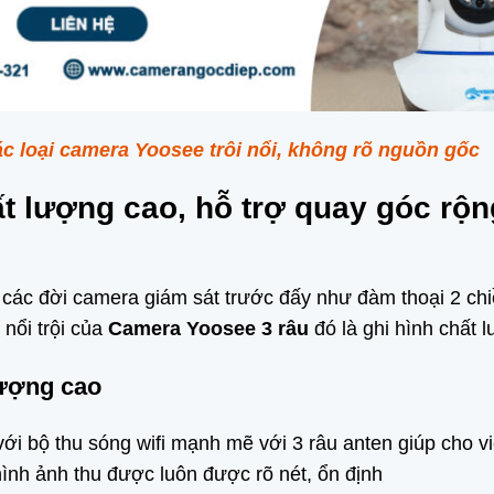
ác loại camera Yoosee trôi nổi, không rõ nguồn gốc
ất lượng cao, hỗ trợ quay góc r
 các đời camera giám sát trước đấy như đàm thoại 2 ch
 nổi trội của
Camera Yoosee 3 râu
đó là ghi hình chất 
lượng cao
ới bộ thu sóng wifi mạnh mẽ với 3 râu anten giúp cho việ
ình ảnh thu được luôn được rõ nét, ổn định