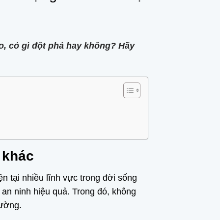
o, có gì đột phá hay không? Hãy
 khác
n tại nhiều lĩnh vực trong đời sống
t an ninh hiệu quả. Trong đó, không
rường.