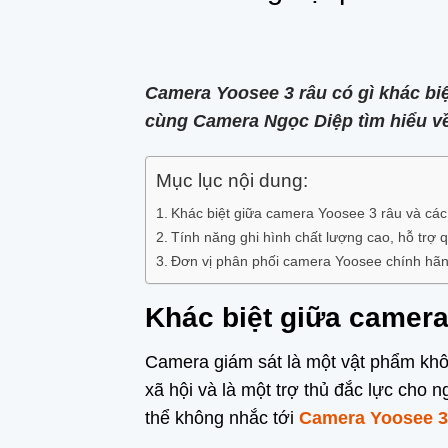
Camera Yoosee 3 râu có gì khác bi
cùng Camera Ngọc Diệp tìm hiểu về 
Mục lục nội dung:
Khác biệt giữa camera Yoosee 3 râu và các
Tính năng ghi hình chất lượng cao, hỗ trợ
Đơn vị phân phối camera Yoosee chính hã
Khác biệt giữa camera
Camera giám sát là một vật phẩm không
xã hội và là một trợ thủ đắc lực cho 
thể không nhắc tới
Camera Yoosee 3