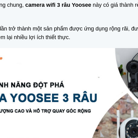
bằng chung,
camera wifi 3 râu Yoosee
này có giá thành r
ần trở thành một sản phẩm được ứng dụng rộng rãi, đư
lại nhiều lợi ích thiết thực.