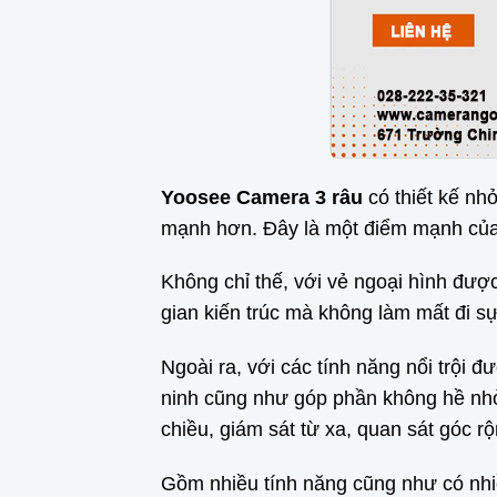
Yoosee Camera 3 râu
có thiết kế nhỏ
mạnh hơn. Đây là một điểm mạnh của 
Không chỉ thế, với vẻ ngoại hình được
gian kiến trúc mà không làm mất đi s
Ngoài ra, với các tính năng nổi trội đ
ninh cũng như góp phần không hề nhỏ
chiều, giám sát từ xa, quan sát góc
Gồm nhiều tính năng cũng như có nhiều