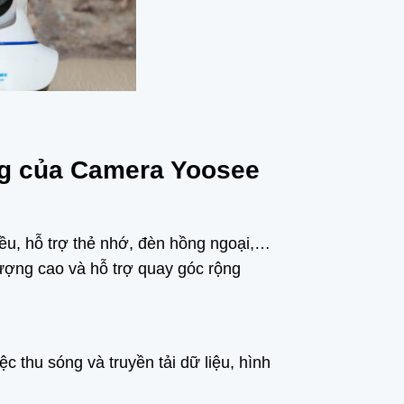
ộng của Camera Yoosee
iều, hỗ trợ thẻ nhớ, đèn hồng ngoại,…
lượng cao và hỗ trợ quay góc rộng
c thu sóng và truyền tải dữ liệu, hình