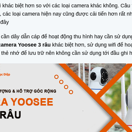
 khác biệt hơn so với các loại camera khác không. Câu tr
 các loại camera hiện nay cũng được cải tiến hơn rất n
 đây
cần dây dẫn cáp để hoạt động thu hình hay cần sử dụng 
camera Yoosee 3 râu
khác biệt hơn, sử dụng wifi để ho
thẻ nhớ để lưu trữ nên không cần sử dụng tới đầu ghi h