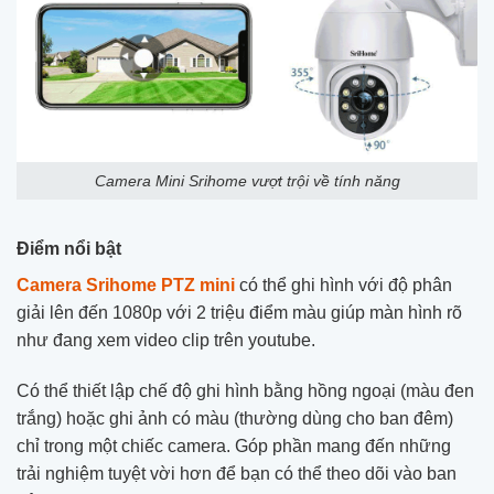
Camera Mini Srihome vượt trội về tính năng
Điểm nổi bật
Camera Srihome PTZ mini
có thể ghi hình với độ phân
giải lên đến 1080p với 2 triệu điểm màu giúp màn hình rõ
như đang xem video clip trên youtube.
Có thể thiết lập chế độ ghi hình bằng hồng ngoại (màu đen
trắng) hoặc ghi ảnh có màu (thường dùng cho ban đêm)
chỉ trong một chiếc camera. Góp phần mang đến những
trải nghiệm tuyệt vời hơn để bạn có thể theo dõi vào ban