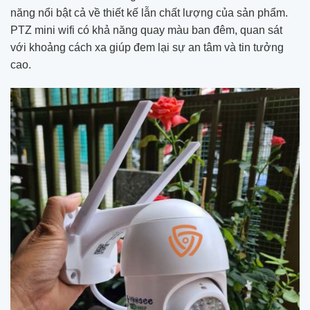
năng nổi bật cả về thiết kế lẫn chất lượng của sản phẩm.
PTZ mini wifi có khả năng quay màu ban đêm, quan sát
với khoảng cách xa giúp đem lại sự an tâm và tin tưởng
cao.