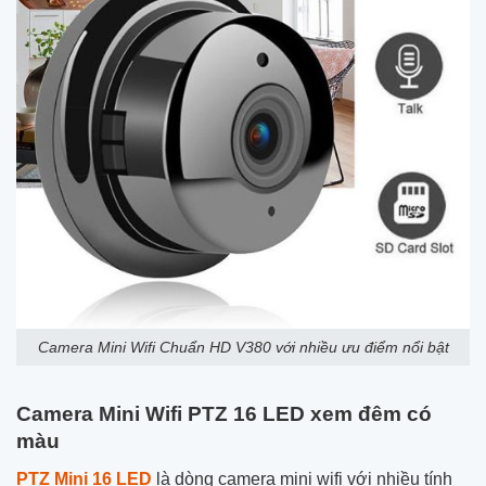
Camera Mini Wifi Chuẩn HD V380 với nhiều ưu điểm nổi bật
Camera Mini Wifi
PTZ
16 LED xem đêm có
màu
PTZ Mini 16 LED
là dòng camera mini wifi với nhiều tính