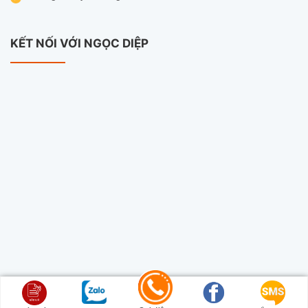
KẾT NỐI VỚI NGỌC DIỆP
Copyright 2026 ©
Camera Ngọc Diệp