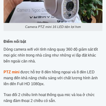
Camera PTZ mini 16 LED tiện lợi hơn
Điểm nổi bật
Dòng camera wifi với tính năng quay 360 độ giảm sát tốt
mọi góc nhìn trong nhà cũng như những vị lắp đặt khác
bên ngoài căn nhà.
PTZ mini
được hỗ trợ 8 đèn hồng ngoại và 8 đèn LED
mang đến khả năng chiếu sáng với chất lượng hình ảnh
lên đến Full HD 1080px.
Trao đổi 2 chiều linh hoạt thông qua mic và loa ở chức
năng đàm thoại 2 chiều có sẵn.