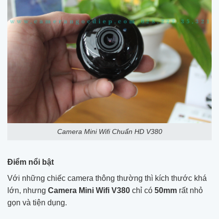
Camera Mini Wifi Chuẩn HD V380
Điểm nổi bật
Với những chiếc camera thông thường thì kích thước khá
lớn, nhưng
Camera Mini Wifi V380
chỉ có
50mm
rất nhỏ
gọn và tiện dụng.