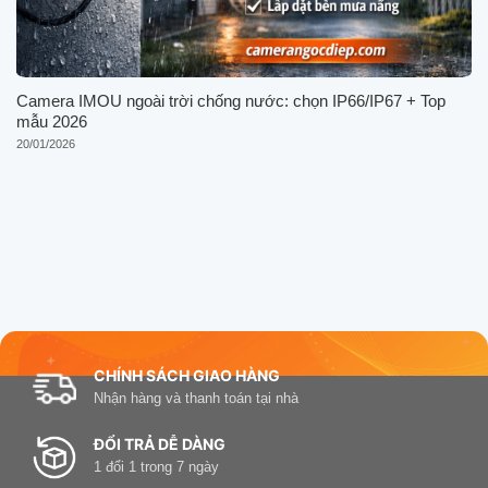
Camera IMOU ngoài trời chống nước: chọn IP66/IP67 + Top
mẫu 2026
20/01/2026
CHÍNH SÁCH GIAO HÀNG
Nhận hàng và thanh toán tại nhà
ĐỔI TRẢ DỄ DÀNG
1 đổi 1 trong 7 ngày