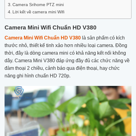
Camera Srihome PTZ mini
Lời kết về camera mini Wifi
Camera Mini Wifi Chuẩn HD V380
Camera Mini Wifi Chuẩn HD V380
là sản phẩm có kích
thước nhỏ, thiết kế tinh xảo hơn nhiều loại camera. Đồng
thời, đây là dòng camera mini có khả năng kết nối không
dây. Camera Mini V380 đáp ứng đầy đủ các chức năng về
đàm thoại 2 chiều, cảnh báo qua điện thoại, hay chức
năng ghi hình chuẩn HD 720p.