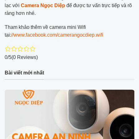
lạc với
Camera Ngọc Diệp
để được tư vấn trực tiếp và rõ
ràng hơn nhé.
Tham khảo thêm về camera mini Wifi
tại:
//www.facebook.com/camerangocdiep.wifi
0/5
(0 Reviews)
Bài viết mới nhất