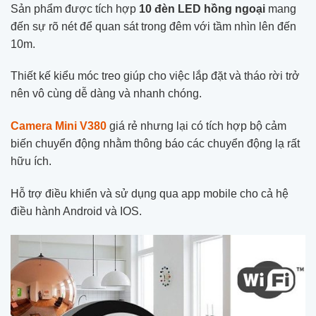
Sản phẩm được tích hợp
10 đèn LED hồng ngoại
mang
đến sự rõ nét để quan sát trong đêm với tầm nhìn lên đến
10m.
Thiết kế kiểu móc treo giúp cho việc lắp đặt và tháo rời trở
nên vô cùng dễ dàng và nhanh chóng.
Camera Mini V380
giá rẻ nhưng lại có tích hợp bộ cảm
biến chuyển động nhằm thông báo các chuyển động lạ rất
hữu ích.
Hỗ trợ điều khiển và sử dụng qua app mobile cho cả hệ
điều hành Android và IOS.