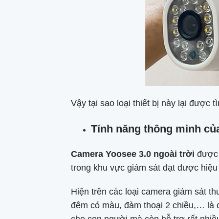
Vậy tại sao loại thiết bị này lại đượ
Tính năng thông minh của
Camera Yoosee 3.0 ngoài trời
được t
trong khu vực giám sát đạt được hiệu
Hiện trên các loại camera giám sát t
đêm có màu, đàm thoại 2 chiều,… là c