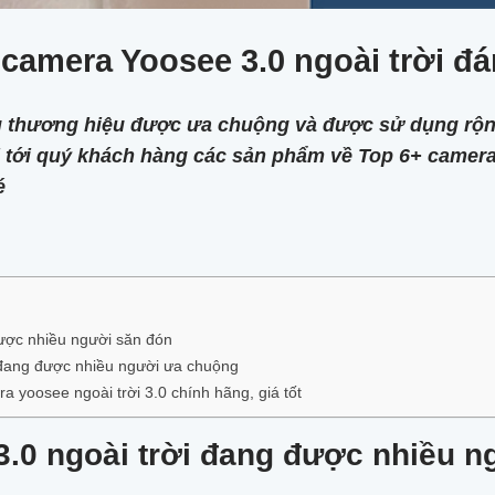
 camera Yoosee 3.0 ngoài trời đ
thương hiệu được ưa chuộng và được sử dụng rộng r
 tới quý khách hàng các sản phẩm về Top 6+ camera
é
được nhiều người săn đón
 đang được nhiều người ưa chuộng
 yoosee ngoài trời 3.0 chính hãng, giá tốt
.0 ngoài trời đang được nhiều n