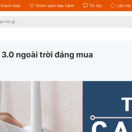
thanh toán
Chính sách bảo hành
Tin tức
Liên hệ
:
3.0 ngoài trời đáng mua