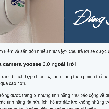
c tìm kiếm và săn đón nhiều như vậy? Câu trả lời sẽ được
 camera yoosee 3.0 ngoài trời
rang bị tích hợp nhiều loại tính năng thông minh thế hệ
 quả cao hơn.
hường được trang bị những tính năng như báo động về đ
ác tính năng rất hữu ích, hỗ trợ đắc lực không những t