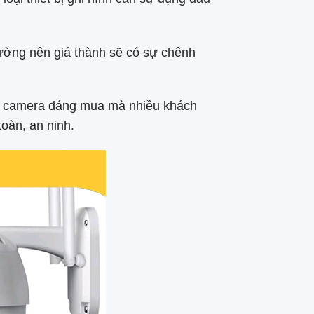
rường nên giá thành sẽ có sự chênh
ại camera đáng mua mà nhiều khách
toàn, an ninh.