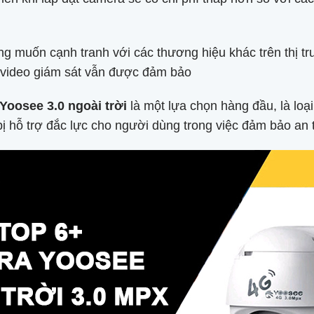
g muốn cạnh tranh với các thương hiệu khác trên thị t
, video giám sát vẫn được đảm bảo
Yoosee 3.0 ngoài trời
là một lựa chọn hàng đầu, là lo
 bị hỗ trợ đắc lực cho người dùng trong việc đảm bảo an 