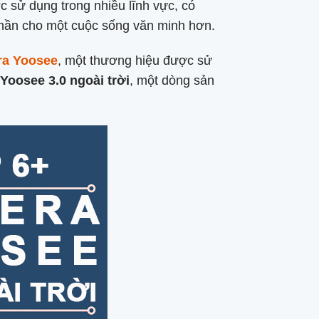
c sử dụng trong nhiều lĩnh vực, có
p phần cho một cuộc sống văn minh hơn.
ra Yoosee
, một thương hiệu được sử
Yoosee 3.0 ngoài trời
, một dòng sản