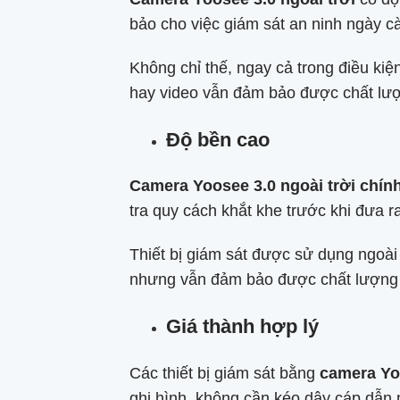
bảo cho việc giám sát an ninh ngày c
Không chỉ thế, ngay cả trong điều ki
hay video vẫn đảm bảo được chất lư
Độ bền cao
Camera Yoosee 3.0 ngoài trời chín
tra quy cách khắt khe trước khi đưa r
Thiết bị giám sát được sử dụng ngoài 
nhưng vẫn đảm bảo được chất lượng 
Giá thành hợp lý
Các thiết bị giám sát bằng
camera Yoo
ghi hình, không cần kéo dây cáp dẫn n