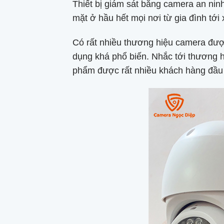
Thiết bị giám sát bằng camera an nin
mặt ở hầu hết mọi nơi từ gia đình tới
Có rất nhiều thương hiệu camera đượ
dụng khá phổ biến. Nhắc tới thương 
phẩm được rất nhiều khách hàng đầu 