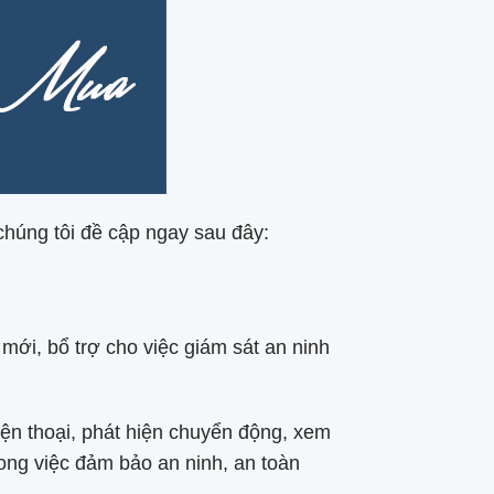
 chúng tôi đề cập ngay sau đây:
 mới, bổ trợ cho việc giám sát an ninh
iện thoại, phát hiện chuyển động, xem
rong việc đảm bảo an ninh, an toàn