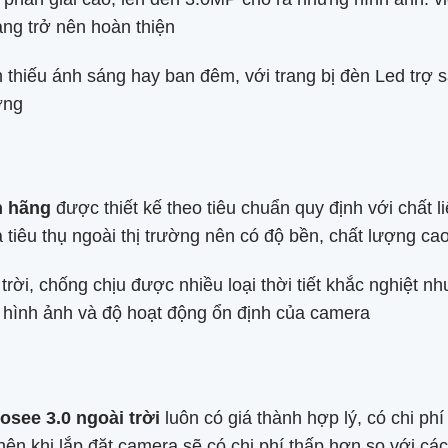
àng trở nên hoàn thiện
ện thiếu ánh sáng hay ban đêm, với trang bị đèn Led trợ
ợng
h hãng
được thiết kế theo tiêu chuẩn quy định với chất l
a tiêu thụ ngoài thị trường nên có độ bền, chất lượng ca
trời, chống chịu được nhiều loại thời tiết khắc nghiệt n
hình ảnh và độ hoạt động ổn định của camera
see 3.0 ngoài trời
luôn có giá thành hợp lý, có chi ph
ên khi lắp đặt camera sẽ có chi phí thấp hơn so với các 