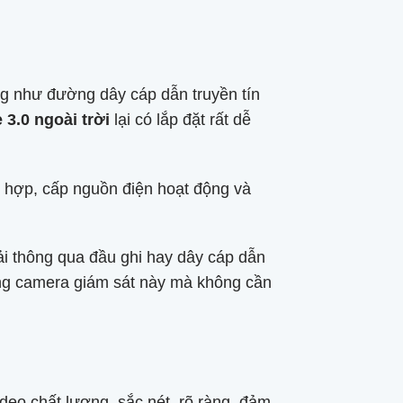
ũng như đường dây cáp dẫn truyền tín
3.0 ngoài trời
lại có lắp đặt rất dễ
ch hợp, cấp nguồn điện hoạt động và
hải thông qua đầu ghi hay dây cáp dẫn
hống camera giám sát này mà không cần
deo chất lượng, sắc nét, rõ ràng, đảm