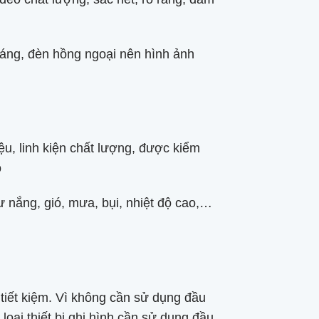
 sáng, đèn hồng ngoại nên hình ảnh
iệu, linh kiện chất lượng, được kiểm
o
hư nắng, gió, mưa, bụi, nhiệt độ cao,…
í tiết kiệm. Vì không cần sử dụng đầu
loại thiết bị ghi hình cần sử dụng đầu