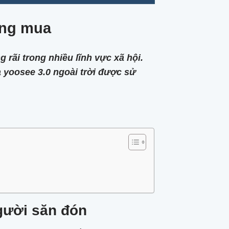
áng mua
ãi trong nhiều lĩnh vực xã hội.
 yoosee 3.0 ngoài trời được sử
gười săn đón