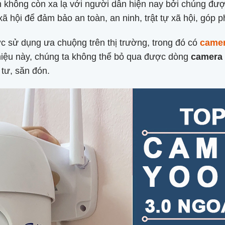
h không còn xa lạ với người dân hiện nay bởi chúng đượ
 xã hội để đảm bảo an toàn, an ninh, trật tự xã hội, gó
c sử dụng ưa chuộng trên thị trường, trong đó có
came
hiệu này, chúng ta không thể bỏ qua được dòng
camera 
tư, săn đón.