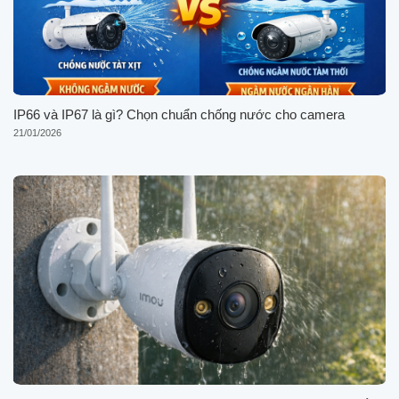
IP66 và IP67 là gì? Chọn chuẩn chống nước cho camera
21/01/2026