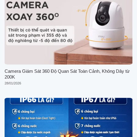
Camera Giám Sát 360 Độ Quan Sát Toàn Cảnh, Không Dây từ
200K
28/01/2026