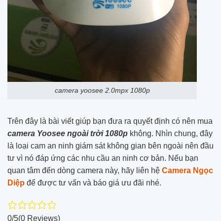
camera yoosee 2.0mpx 1080p
Trên đây là bài viết giúp bạn đưa ra quyết định có nên mua
camera Yoosee ngoài trời 1080p
không. Nhìn chung, đây
là loại cam an ninh giám sát không gian bên ngoài nên đầu
tư vì nó đáp ứng các nhu cầu an ninh cơ bản. Nếu bạn
quan tâm đến dòng camera này, hãy liên hệ
Camera Ngọc
Diệp
để được tư vấn và báo giá ưu đãi nhé.
0/5
(0 Reviews)