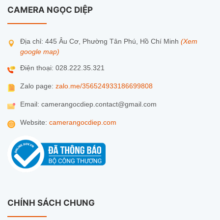
CAMERA NGỌC DIỆP
Địa chỉ: 445 Âu Cơ, Phường Tân Phú, Hồ Chí Minh
(Xem
google map)
Điện thoại: 028.222.35.321
Zalo page:
zalo.me/356524933186699808
Email: camerangocdiep.contact@gmail.com
Website:
camerangocdiep.com
CHÍNH SÁCH CHUNG