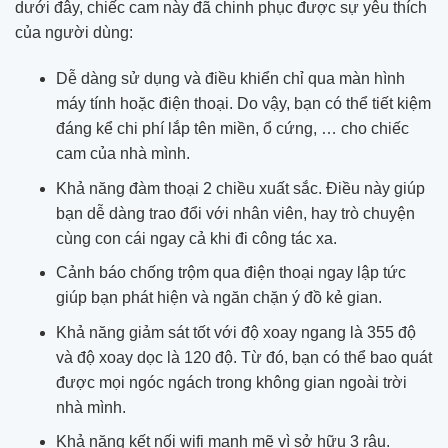
dưới đây, chiếc cam này đã chinh phục được sự yêu thích
của người dùng:
Dễ dàng sử dụng và điều khiển chỉ qua màn hình
máy tính hoặc điện thoại. Do vậy, bạn có thể tiết kiệm
đáng kể chi phí lắp tên miền, ổ cứng, … cho chiếc
cam của nhà mình.
Khả năng đàm thoại 2 chiều xuất sắc. Điều này giúp
bạn dễ dàng trao đổi với nhân viên, hay trò chuyện
cùng con cái ngay cả khi đi công tác xa.
Cảnh báo chống trộm qua điện thoại ngay lập tức
giúp bạn phát hiện và ngăn chặn ý đồ kẻ gian.
Khả năng giảm sát tốt với độ xoay ngang là 355 độ
và độ xoay dọc là 120 độ. Từ đó, bạn có thể bao quát
được mọi ngóc ngách trong không gian ngoài trời
nhà mình.
Khả năng kết nối wifi mạnh mẽ vì sở hữu 3 râu.