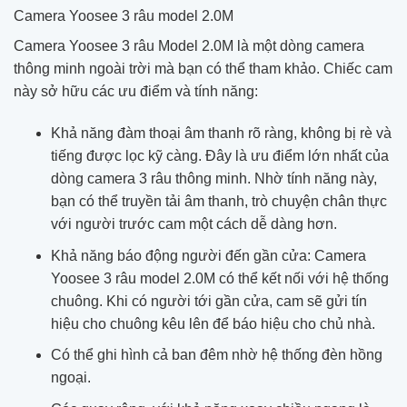
Camera Yoosee 3 râu model 2.0M
Camera Yoosee 3 râu Model 2.0M là một dòng camera
thông minh ngoài trời mà bạn có thể tham khảo. Chiếc cam
này sở hữu các ưu điểm và tính năng:
Khả năng đàm thoại âm thanh rõ ràng, không bị rè và
tiếng được lọc kỹ càng. Đây là ưu điểm lớn nhất của
dòng camera 3 râu thông minh. Nhờ tính năng này,
bạn có thể truyền tải âm thanh, trò chuyện chân thực
với người trước cam một cách dễ dàng hơn.
Khả năng báo động người đến gần cửa: Camera
Yoosee 3 râu model 2.0M có thể kết nối với hệ thống
chuông. Khi có người tới gần cửa, cam sẽ gửi tín
hiệu cho chuông kêu lên để báo hiệu cho chủ nhà.
Có thể ghi hình cả ban đêm nhờ hệ thống đèn hồng
ngoại.