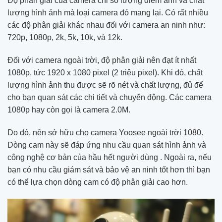
Độ phân giải của camera chỉ số lượng điểm ảnh và chất
lượng hình ảnh mà loại camera đó mang lại. Có rất nhiều
các độ phân giải khác nhau đối với camera an ninh như:
720p, 1080p, 2k, 5k, 10k, và 12k.
Đối với camera ngoài trời, độ phân giải nên đạt ít nhất
1080p, tức 1920 x 1080 pixel (2 triệu pixel). Khi đó, chất
lượng hình ảnh thu được sẽ rõ nét và chất lượng, đủ để
cho bạn quan sát các chi tiết và chuyển động. Các camera
1080p hay còn gọi là camera 2.0M.
Do đó, nên sở hữu cho camera Yoosee ngoài trời 1080.
Dòng cam này sẽ đáp ứng nhu cầu quan sát hình ảnh và
công nghệ cơ bản của hầu hết người dùng . Ngoài ra, nếu
bạn có nhu cầu giám sát và bảo vệ an ninh tốt hơn thì bạn
có thể lựa chọn dòng cam có độ phân giải cao hơn.