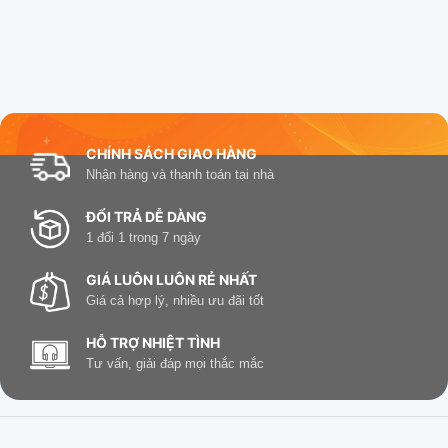
CHÍNH SÁCH GIAO HÀNG
Nhận hàng và thanh toán tại nhà
ĐỔI TRẢ DỄ DÀNG
1 đổi 1 trong 7 ngày
GIÁ LUÔN LUÔN RẺ NHẤT
Giá cả hợp lý, nhiều ưu đãi tốt
HỖ TRỢ NHIỆT TÌNH
Tư vấn, giải đáp mọi thắc mắc