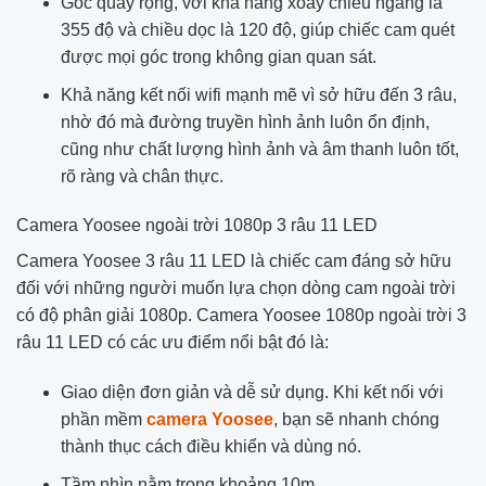
Góc quay rộng, với khả năng xoay chiều ngang là
355 độ và chiều dọc là 120 độ, giúp chiếc cam quét
được mọi góc trong không gian quan sát.
Khả năng kết nối wifi mạnh mẽ vì sở hữu đến 3 râu,
nhờ đó mà đường truyền hình ảnh luôn ổn định,
cũng như chất lượng hình ảnh và âm thanh luôn tốt,
rõ ràng và chân thực.
Camera Yoosee ngoài trời 1080p 3 râu 11 LED
Camera Yoosee 3 râu 11 LED là chiếc cam đáng sở hữu
đối với những người muốn lựa chọn dòng cam ngoài trời
có độ phân giải 1080p. Camera Yoosee 1080p ngoài trời 3
râu 11 LED có các ưu điểm nổi bật đó là:
Giao diện đơn giản và dễ sử dụng. Khi kết nối với
phần mềm
camera Yoosee
, bạn sẽ nhanh chóng
thành thục cách điều khiển và dùng nó.
Tầm nhìn nằm trong khoảng 10m.