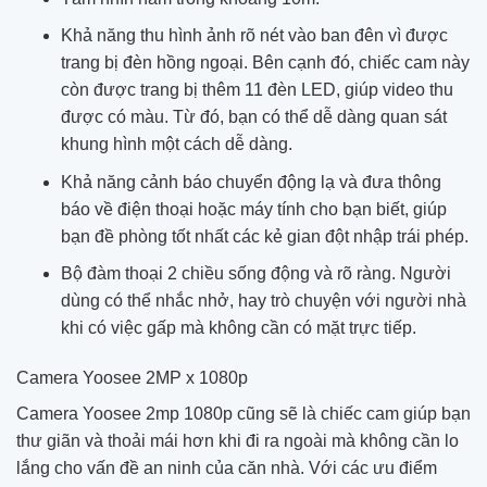
Khả năng thu hình ảnh rõ nét vào ban đên vì được
trang bị đèn hồng ngoại. Bên cạnh đó, chiếc cam này
còn được trang bị thêm 11 đèn LED, giúp video thu
được có màu. Từ đó, bạn có thể dễ dàng quan sát
khung hình một cách dễ dàng.
Khả năng cảnh báo chuyển động lạ và đưa thông
báo về điện thoại hoặc máy tính cho bạn biết, giúp
bạn đề phòng tốt nhất các kẻ gian đột nhập trái phép.
Bộ đàm thoại 2 chiều sống động và rõ ràng. Người
dùng có thể nhắc nhở, hay trò chuyện với người nhà
khi có việc gấp mà không cần có mặt trực tiếp.
Camera Yoosee 2MP x 1080p
Camera Yoosee 2mp 1080p cũng sẽ là chiếc cam giúp bạn
thư giãn và thoải mái hơn khi đi ra ngoài mà không cần lo
lắng cho vấn đề an ninh của căn nhà. Với các ưu điểm