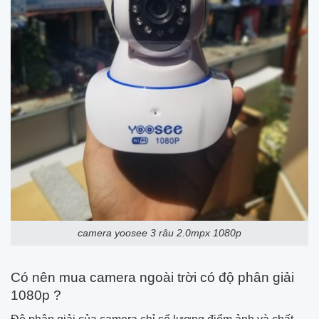
camera yoosee 3 râu 2.0mpx 1080p
Có nên mua camera ngoài trời có độ phân giải
1080p ?