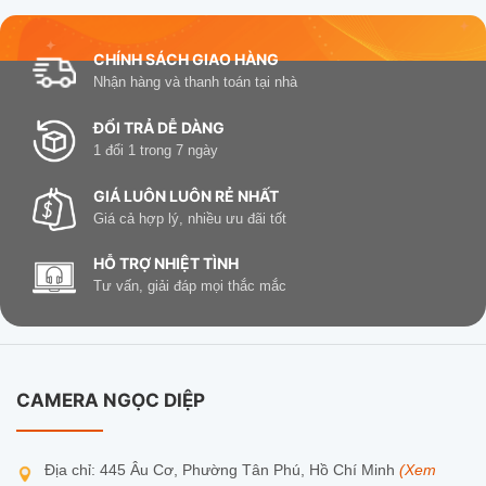
CHÍNH SÁCH GIAO HÀNG
Nhận hàng và thanh toán tại nhà
ĐỔI TRẢ DỄ DÀNG
1 đổi 1 trong 7 ngày
GIÁ LUÔN LUÔN RẺ NHẤT
Giá cả hợp lý, nhiều ưu đãi tốt
HỖ TRỢ NHIỆT TÌNH
Tư vấn, giải đáp mọi thắc mắc
CAMERA NGỌC DIỆP
Địa chỉ: 445 Âu Cơ, Phường Tân Phú, Hồ Chí Minh
(Xem