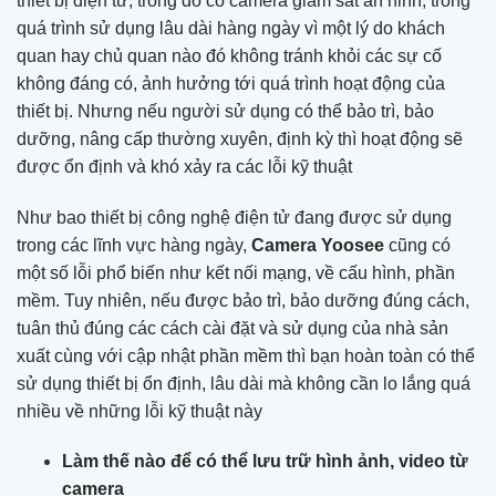
thiết bị điện tử, trong đó có camera giám sát an ninh, trong
quá trình sử dụng lâu dài hàng ngày vì một lý do khách
quan hay chủ quan nào đó không tránh khỏi các sự cố
không đáng có, ảnh hưởng tới quá trình hoạt động của
thiết bị. Nhưng nếu người sử dụng có thể bảo trì, bảo
dưỡng, nâng cấp thường xuyên, định kỳ thì hoạt động sẽ
được ổn định và khó xảy ra các lỗi kỹ thuật
Như bao thiết bị công nghệ điện tử đang được sử dụng
trong các lĩnh vực hàng ngày,
Camera Yoosee
cũng có
một số lỗi phổ biến như kết nối mạng, về cấu hình, phần
mềm. Tuy nhiên, nếu được bảo trì, bảo dưỡng đúng cách,
tuân thủ đúng các cách cài đặt và sử dụng của nhà sản
xuất cùng với cập nhật phần mềm thì bạn hoàn toàn có thể
sử dụng thiết bị ổn định, lâu dài mà không cần lo lắng quá
nhiều về những lỗi kỹ thuật này
Làm thế nào để có thể lưu trữ hình ảnh, video từ
camera