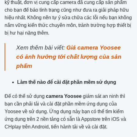
kỹ thuật, đơn vị cung cấp camera đã cung cấp sản phẩm
cho bạn để báo tình trạng cũng như đưa ra giải pháp hữu
hiệu nhất. Không nên tự ý sửa chữa các lỗi nếu bạn không
nắm vững kiến thức chuyên môn, tránh trường hợp thiết bị
bị hư hại nặng thêm.
Xem thêm bài viết:
Giá camera Yoosee
có ảnh hưởng tới chất lượng của sản
phẩm
Làm thế nào để cài đặt phần mềm sử dụng
Để có thể sử dụng
camera Yoosee
giám sát an ninh thì
bạn cần phải tải và cài đặt phần mềm ứng dụng của
Yoosee về sử dụng. Ứng dụng này bạn có thể tìm kiếm
ứng dụng trên 2 nền tảng có sẵn là Appstore trên iOS và
CHplay trên Android, tiến hành tải về và cài đặt.