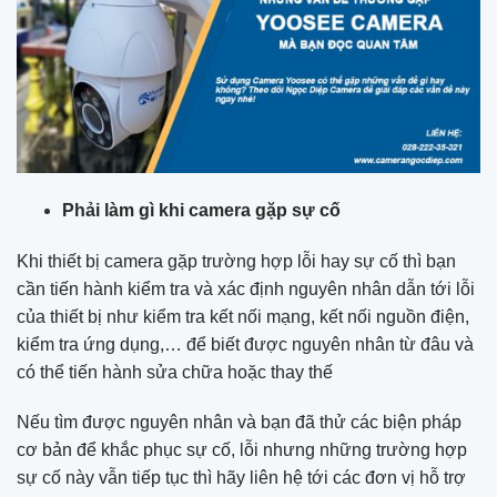
Phải làm gì khi camera gặp sự cố
Khi thiết bị camera gặp trường hợp lỗi hay sự cố thì bạn
cần tiến hành kiểm tra và xác định nguyên nhân dẫn tới lỗi
của thiết bị như kiểm tra kết nối mạng, kết nối nguồn điện,
kiểm tra ứng dụng,… để biết được nguyên nhân từ đâu và
có thể tiến hành sửa chữa hoặc thay thế
Nếu tìm được nguyên nhân và bạn đã thử các biện pháp
cơ bản để khắc phục sự cố, lỗi nhưng những trường hợp
sự cố này vẫn tiếp tục thì hãy liên hệ tới các đơn vị hỗ trợ