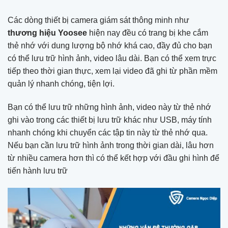
Các dòng thiết bị camera giám sát thông minh như
thương hiệu Yoosee
hiện nay đều có trang bị khe cắm
thẻ nhớ với dung lượng bộ nhớ khá cao, đầy đủ cho bạn
có thể lưu trữ hình ảnh, video lâu dài. Bạn có thể xem trực
tiếp theo thời gian thực, xem lại video đã ghi từ phần mềm
quản lý nhanh chóng, tiện lợi.
Bạn có thể lưu trữ những hình ảnh, video này từ thẻ nhớ
ghi vào trong các thiết bị lưu trữ khác như USB, máy tính
nhanh chóng khi chuyển các tập tin này từ thẻ nhớ qua.
Nếu bạn cần lưu trữ hình ảnh trong thời gian dài, lâu hơn
từ nhiều camera hơn thì có thể kết hợp với đầu ghi hình để
tiến hành lưu trữ