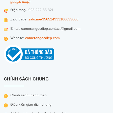
google map)
Điện thoại: 028.222.35.321
Zalo page:
zalo.me/356524933186699808
Email: camerangocdiep.contact@gmail.com
Website:
camerangocdiep.com
CHÍNH SÁCH CHUNG
Chính sách thanh toán
Điều kiện giao dịch chung