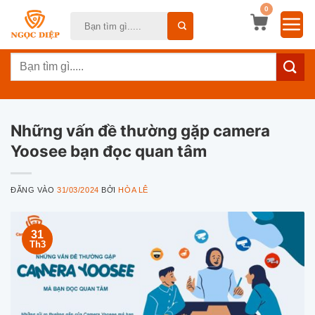
Bỏ
0
Tìm
qua
kiếm:
nội
Tìm
dung
kiếm:
Những vấn đề thường gặp camera
Yoosee bạn đọc quan tâm
ĐĂNG VÀO
31/03/2024
BỞI
HÒA LÊ
31
Th3