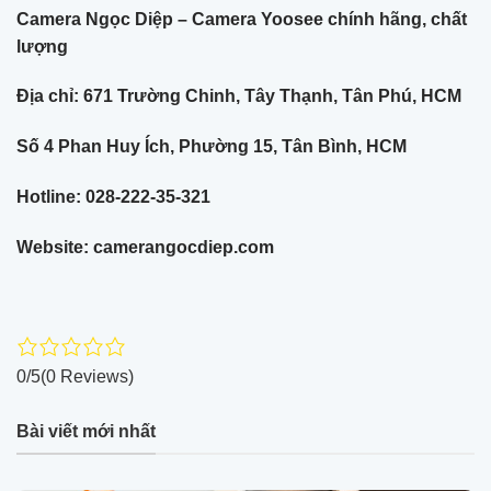
Camera Ngọc Diệp – Camera Yoosee chính hãng, chất
lượng
Địa chỉ: 671 Trường Chinh, Tây Thạnh, Tân Phú, HCM
Số 4 Phan Huy Ích, Phường 15, Tân Bình, HCM
Hotline: 028-222-35-321
Website: camerangocdiep.com
0/5
(0 Reviews)
Bài viết mới nhất