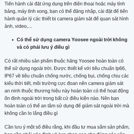
Tiến hành cài đặt ứng dụng trên điện thoại hoặc máy tính
bảng, máy tính xong, bạn có thể đăng nhập, cài đặt để tiến
hành quản lý các thiết bị camera giám sát để quan sát hình
ảnh, video,…
Có thể sử dụng camera Yoosee ngoài trời không
và có phải lưu ý điều gì
Có rất nhiều sản phẩm thuộc hãng Yoosee hoàn toàn có
thể sử dụng ngoài trời. Được thiết kế với tiêu chuẩn Ip66,
IP67 về tiêu chuẩn chống nước, chống bụi, chống chịu các
kiểu thời tiết, môi trường cực đoan nên camera giám sát
an ninh thuộc thương hiệu này hoàn toàn có thể hoạt động
ổn định ngoài trời trong bất cứ điều kiện nào. Nên bạn
hoàn toàn có thể an tâm sử dụng để giám sát ngoài trời mà
không cần lo lắng điều gì
Cần lưu ý một số điều rằng, khi đầu tư mua sắm sản phẩm,