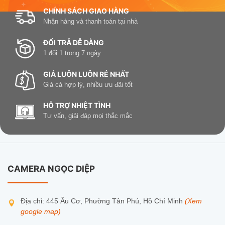
CHÍNH SÁCH GIAO HÀNG
Nhận hàng và thanh toán tại nhà
ĐỔI TRẢ DỄ DÀNG
1 đổi 1 trong 7 ngày
GIÁ LUÔN LUÔN RẺ NHẤT
Giá cả hợp lý, nhiều ưu đãi tốt
HỖ TRỢ NHIỆT TÌNH
Tư vấn, giải đáp mọi thắc mắc
CAMERA NGỌC DIỆP
Địa chỉ: 445 Âu Cơ, Phường Tân Phú, Hồ Chí Minh
(Xem
google map)