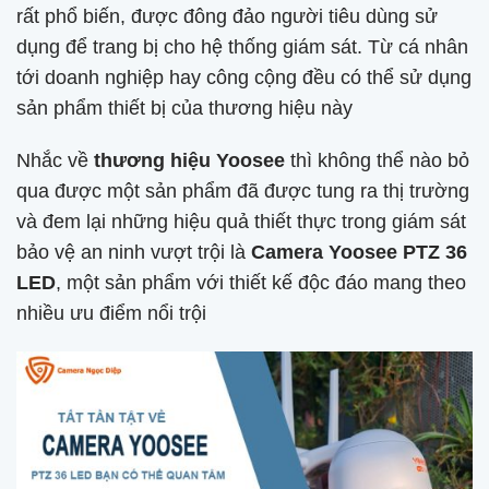
rất phổ biến, được đông đảo người tiêu dùng sử
dụng để trang bị cho hệ thống giám sát. Từ cá nhân
tới doanh nghiệp hay công cộng đều có thể sử dụng
sản phẩm thiết bị của thương hiệu này
Nhắc về
thương hiệu Yoosee
thì không thể nào bỏ
qua được một sản phẩm đã được tung ra thị trường
và đem lại những hiệu quả thiết thực trong giám sát
bảo vệ an ninh vượt trội là
Camera Yoosee PTZ 36
LED
, một sản phẩm với thiết kế độc đáo mang theo
nhiều ưu điểm nổi trội