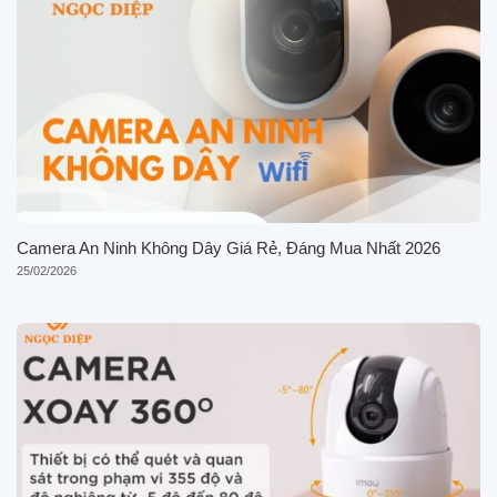
Camera An Ninh Không Dây Giá Rẻ, Đáng Mua Nhất 2026
25/02/2026