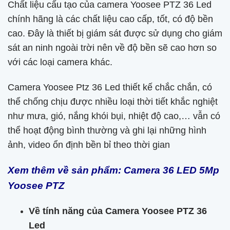
Chất liệu cấu tạo của camera Yoosee PTZ 36 Led
chính hãng là các chất liệu cao cấp, tốt, có độ bền
cao. Đây là thiết bị giám sát được sử dụng cho giám
sát an ninh ngoài trời nên về độ bền sẽ cao hơn so
với các loại camera khác.
Camera Yoosee Ptz 36 Led thiết kế chắc chắn, có
thể chống chịu được nhiều loại thời tiết khắc nghiệt
như mưa, gió, nắng khói bụi, nhiệt độ cao,… vẫn có
thể hoạt động bình thường và ghi lại những hình
ảnh, video ổn định bền bỉ theo thời gian
Xem thêm về sản phẩm:
Camera 36 LED 5Mp
Yoosee PTZ
Về tính năng của Camera Yoosee PTZ 36
Led