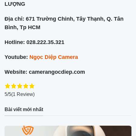
LƯỢNG
Địa chỉ: 671 Trường Chinh, Tây Thạnh, Q. Tân
Bình, Tp HCM
Hotline: 028.222.35.321
Youtube:
Ngọc Diệp Camera
Website: camerangocdiep.com
5/5
(1 Review)
Bài viết mới nhất