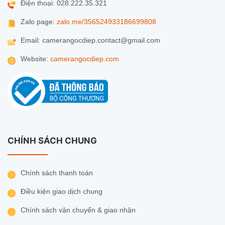
Điện thoại: 028.222.35.321
Zalo page:
zalo.me/356524933186699808
Email: camerangocdiep.contact@gmail.com
Website:
camerangocdiep.com
CHÍNH SÁCH CHUNG
Chính sách thanh toán
Điều kiện giao dịch chung
Chính sách vận chuyển & giao nhận