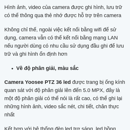
Hình ảnh, video của camera được ghi hình, lưu trữ
có thể thông qua thẻ nhớ được hỗ trợ trên camera
Không chỉ thế, ngoài việc kết nối bằng wifi để sử
dụng, camera vẫn có thể kết nối bằng mạng LAN
nếu người dùng có nhu cầu sử dụng đầu ghi để lưu
trữ và ghi hình ổn định hơn
Về độ phân giải, màu sắc
Camera Yoosee PTZ 36 led
được trang bị ống kính
quan sát với độ phân giải lên đến 5.0 MPX, đây là
một độ phân giải có thể nói là rất cao, có thể ghi lại
những hình ảnh, video sắc nét, chi tiết, chân thực
nhất
Kết hợp với hệ thống đèn led trợ sáng, led hồng