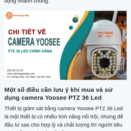
động nhanh chóng.
Một số điều cần lưu ý khi mua và sử
dụng camera Yoosee PTZ 36 Led
Thiết bị giám sát bằng camera Yoosee PTZ 36 Led
là một thiết bị có nhiều tính năng nổi trội, nhưng để
đầu tư sao cho hợp lý và chất lượng thì người tiêu