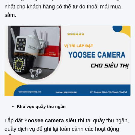
nhất cho khách hàng có thể tự do thoải mái mua
sắm.
Khu vực quầy thu ngân
Lắp đặt Y
oosee camera siêu thị
tại quầy thu ngân,
quầy dịch vụ để ghi lại toàn cảnh các hoạt động