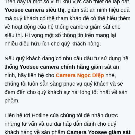
Trên đây là một số vị trí khu vực cần thiết để lắp đặt
Yoosee camera siêu thị
, giám sát an ninh hiệu quả
mà quý khách có thể tham khảo để có thể hiểu thêm
về hoạt động của hệ thống camera giám sát cho
siêu thị. Hi vọng một số thông tin trên mang lại
nhiều điều hữu ích cho quý khách hàng.
Nếu quý khách đang có nhu cầu đầu tư sử dụng hệ
thống
Yoosee camera chính hãng
giám sát an
ninh, hãy liên hệ cho
Camera Ngọc Diệp
nhé,
chúng tôi luôn sẵn sàng phục vụ quý khách và sẽ
đem đến cho quý khách sự hài lòng tốt nhất về sản
phẩm.
Liên hệ tới Hotline của chúng tôi để nhận được
những tư vấn và ưu đãi hấp dẫn dành cho quý
khách hàng về sản phẩm
Camera Yoosee giám sát