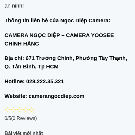
an ninh!
Thông tin liên hệ của Ngọc Diệp Camera:
CAMERA NGỌC DIỆP – CAMERA YOOSEE
CHÍNH HÃNG
Địa chỉ: 671 Trường Chinh, Phường Tây Thạnh,
Q. Tân Bình, Tp HCM
Hotline: 028.222.35.321
Website: camerangocdiep.com
0/5
(0 Reviews)
Bài viết mới nhất