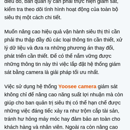
điều đó, ban quản lý cần phải thực hiện giám sát,
kiểm tra theo dõi tình hình hoạt động của toàn bộ
siêu thị một cách chi tiết.
Muốn nâng cao hiệu quả vận hành siêu thị thì cần
phải thu thập đầy đủ các loại thông tin cần thiết, xử
lý dữ liệu và đưa ra những phương án thay đổi,
phát triển cần thiết. Để có thể nắm vững được
những thông tin này thì việc lắp đặt hệ thống giám
sát bằng camera là giải pháp tối ưu nhất.
Việc sử dụng hệ thống
Yoosee camera
giám sát
không chỉ để nâng cao năng suất lợi nhuận mà còn
giúp cho ban quản trị siêu thị có thể hạn chế được
những việc đáng tiếc xảy ra như trộm cắp tài sản,
tránh hư hỏng máy móc hay đảm bảo an toàn cho
khách hàng và nhân viên. Ngoài ra còn nâng cao