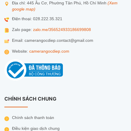
Địa chỉ: 445 Âu Cơ, Phường Tân Phú, Hồ Chí Minh
(Xem
google map)
Điện thoại: 028.222.35.321
Zalo page:
zalo.me/356524933186699808
Email: camerangocdiep.contact@gmail.com
Website:
camerangocdiep.com
CHÍNH SÁCH CHUNG
Chính sách thanh toán
Điều kiện giao dịch chung