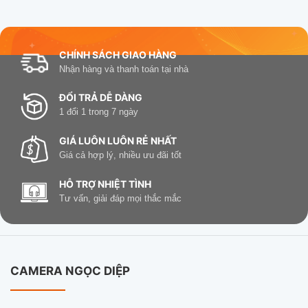
CHÍNH SÁCH GIAO HÀNG
Nhận hàng và thanh toán tại nhà
ĐỔI TRẢ DỄ DÀNG
1 đổi 1 trong 7 ngày
GIÁ LUÔN LUÔN RẺ NHẤT
Giá cả hợp lý, nhiều ưu đãi tốt
HỖ TRỢ NHIỆT TÌNH
Tư vấn, giải đáp mọi thắc mắc
CAMERA NGỌC DIỆP