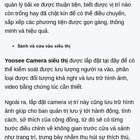
quản lý bãi xe được thuận tiện, biết được vị trí nào
còn trống hay đã chật kín để có thể điều chuyển,
sắp xếp các phương tiện được gọn gàng, thông
minh và hiệu quả.
Sảnh và cửa vào siêu thị
Yoosee Camera siêu thị
được lắp đặt tại đây để có
thể kiểm soát được lưu lượng người ra vào, phân
loại được đối tượng khả nghi và lưu trữ hình ảnh,
video bằng chứng lúc cần thiết.
Ngoài ra, lắp đặt camera vị trí này cũng lưu trữ hình
ảnh giúp cho ban quản trị lưu ý tới hành động, tính
cách, sở thích của cộng đồng, từ đó sẽ có từng
bước điều chỉnh về không gian trước cửa và sảnh
như trang trí, trưng bày nhằm thu hút sự thích thú,