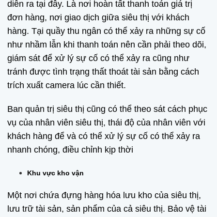
diễn ra tại đây. Là nơi hoàn tất thanh toán giá trị
đơn hàng, nơi giao dịch giữa siêu thị với khách
hàng. Tại quầy thu ngân có thể xảy ra những sự cố
như nhầm lẫn khi thanh toán nên cần phải theo dõi,
giám sát để xử lý sự cố có thể xảy ra cũng như
tránh được tình trạng thất thoát tài sản bằng cách
trích xuất camera lúc cần thiết.
Ban quản trị siêu thị cũng có thể theo sát cách phục
vụ của nhân viên siêu thị, thái độ của nhân viên với
khách hàng để và có thể xử lý sự cố có thể xảy ra
nhanh chóng, điều chỉnh kịp thời
Khu vực kho vận
Một nơi chứa đựng hàng hóa lưu kho của siêu thị,
lưu trữ tài sản, sản phẩm của cả siêu thị. Bảo vệ tài