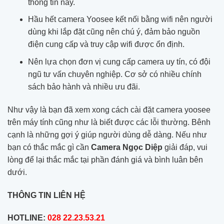
thông tin này.
Hầu hết camera Yoosee kết nối bằng wifi nên người
dùng khi lắp đặt cũng nên chú ý, đảm bảo nguồn
điện cung cấp và truy cập wifi được ổn định.
Nên lựa chọn đơn vị cung cấp camera uy tín, có đội
ngũ tư vấn chuyên nghiệp. Cơ sở có nhiều chính
sách bảo hành và nhiều ưu đãi.
Như vậy là bạn đã xem xong cách cài đặt camera yoosee
trên máy tính cũng như là biết được các lỗi thường. Bênh
cạnh là những gợi ý giúp người dùng dễ dàng. Nếu như
bạn có thắc mắc gì cần
Camera Ngọc Diệp
giải đáp, vui
lòng để lại thắc mắc tại phần đánh giá và bình luân bên
dưới.
THÔNG TIN LIÊN HỆ
HOTLINE:
028 22.23.53.21