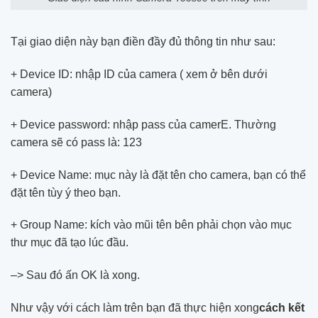
Tại giao diện này bạn điền đầy đủ thông tin như sau:
+ Device ID: nhập ID của camera ( xem ở bên dưới
camera)
+ Device password: nhập pass của camerE. Thường
camera sẽ có pass là: 123
+ Device Name: mục này là đặt tên cho camera, bạn có thể
đặt tên tùy ý theo bạn.
+ Group Name: kích vào mũi tên bên phải chọn vào mục
thư mục đã tạo lúc đầu.
–> Sau đó ấn OK là xong.
Như vậy với cách làm trên bạn đã thực hiện xong
cách kết