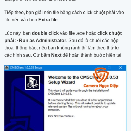
Tiếp theo, bạn giải nén file bằng cách click chuột phải vào
file nén và chọn
Extra file…
Lúc này, bạn
double click
vào file .exe hoặc
click chuột
phải
>
Run as Administrator
. Sau đó là chuỗi các hộp
thoại thông báo, nếu bạn không rành thì làm theo thứ tự
các hình sau. Cứ bấm
Next
để hoàn thành bước hiện tại