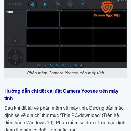
Phần mềm Camera Yoosee trên máy tính
Hướng dẫn chi tiết cài đặt Camera Yoosee trên máy
tính
Sau khi đã tải về phần mềm về máy tính. Đường dẫn mặc
định sẽ về địa chỉ thư mục ‘This PC/download’ (Trên hệ
điều hành Windows 10). Phần mềm sẽ được lưu mặc định
dạng file nén có đuôi .zip hoặc .rar.