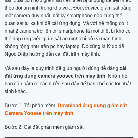
sản xuất tích hợp giám sát trên thiết bị di động để tiện việc
theo dõi an ninh trong khu vực. Đối với việc giám sát bằng
một camera duy nhất, bất kỳ smartphone nào cũng thể
quan sát từ xa khi đã cài ứng dụng. Và với hệ thống có ít
nhất 2 camera trở lên thì smartphone là một thiết bị khó có
thể đáp ứng việc giám sát an ninh chỉ bởi vì màn hình
không rộng như trên pc hay laptop. Đó cũng là lý do để
Ngọc Diệp hướng dẫn cài đặt trên máy tính.
Và sau đây là quy trình để giúp người dùng dễ dàng
cài
đặt ứng dụng camera yoosee trên máy tính
. Nhớ nhé,
bạn cần nắm rõ các bước sau đây để hạn chế các lỗi phát
sinh khác.
Bước 1: Tải phần mềm.
Download ứng dụng giám sát
Camera Yoosee trên máy tính
Bước 2: Cài đặt phần mềm giám sát