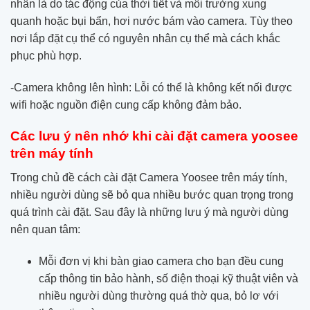
nhân là do tác động của thời tiết và môi trường xung
quanh hoặc bụi bẩn, hơi nước bám vào camera. Tùy theo
nơi lắp đặt cụ thể có nguyên nhân cụ thể mà cách khắc
phục phù hợp.
-Camera không lên hình: Lỗi có thể là không kết nối được
wifi hoặc nguồn điện cung cấp không đảm bảo.
Các lưu ý nên nhớ khi cài đặt camera yoosee
trên máy tính
Trong chủ đề cách cài đặt Camera Yoosee trên máy tính,
nhiều người dùng sẽ bỏ qua nhiều bước quan trọng trong
quá trình cài đặt. Sau đây là những lưu ý mà người dùng
nên quan tâm:
Mỗi đơn vị khi bàn giao camera cho bạn đều cung
cấp thông tin bảo hành, số điện thoại kỹ thuật viên và
nhiều người dùng thường quá thờ qua, bỏ lơ với