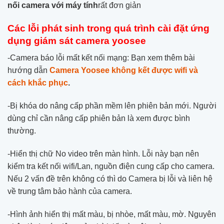
nối camera với máy tính
rất đơn giản
Các lỗi phát sinh trong quá trình cài đặt ứng
dụng giám sát camera yoosee
-Camera báo lỗi mất kết nối mạng: Bạn xem thêm bài
hướng dẫn
Camera Yoosee không kết được wifi và
cách khắc phục
.
-Bị khóa do nâng cấp phần mềm lên phiên bản mới. Người
dùng chỉ cần nâng cấp phiên bản là xem được bình
thường.
-Hiển thị chữ No video trên màn hình. Lỗi này bạn nên
kiểm tra kết nối wifi/Lan, nguồn điện cung cấp cho camera.
Nếu 2 vấn đề trên không có thì do Camera bị lỗi và liên hệ
về trung tâm bảo hành của camera.
-Hình ảnh hiển thị mất màu, bị nhòe, mất màu, mờ. Nguyên