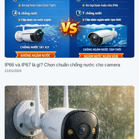
IP66 và IP67 là gì? Chọn chuẩn chống nước cho camera
21/01/2026