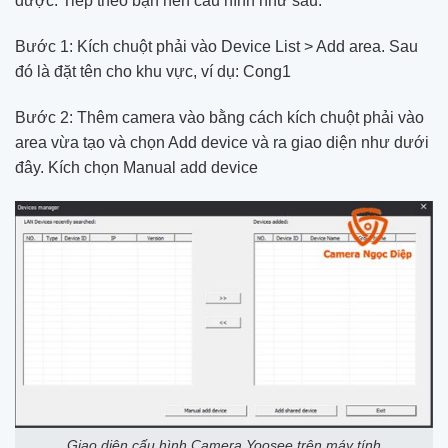
được. Tiếp theo bạn nên cấu hình như sau:
Bước 1: Kích chuột phải vào Device List > Add area. Sau
đó là đặt tên cho khu vực, ví dụ: Cong1
Bước 2: Thêm camera vào bằng cách kích chuột phải vào
area vừa tạo và chọn Add device và ra giao diện như dưới
đây. Kích chọn Manual add device
Giao diện cấu hình Camera Yoosee trên máy tính