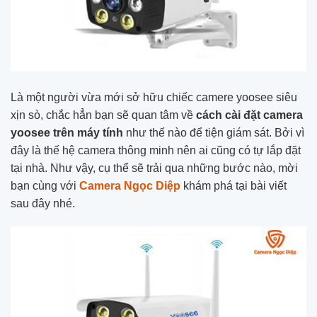
Là một người vừa mới sở hữu chiếc camere yoosee siêu
xịn sò, chắc hẳn bạn sẽ quan tâm về
cách cài đặt camera
yoosee trên máy tính
như thế nào để tiện giám sát. Bởi vì
đây là thế hệ camera thông minh nên ai cũng có tự lắp đặt
tại nhà. Như vậy, cụ thể sẽ trải qua những bước nào, mời
bạn cùng với
Camera Ngọc Diệp
khám phá tại bài viết
sau đây nhé.