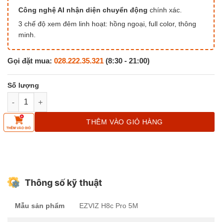
Công nghệ AI nhận diện chuyển động
chính xác.
3 chế độ xem đêm linh hoạt: hồng ngoại, full color, thông
minh.
Gọi đặt mua:
028.222.35.321
(8:30 - 21:00)
Camera EZVIZ H8c Pro 5M số lượng
THÊM VÀO GIỎ HÀNG
Thông số kỹ thuật
Mẫu sản phẩm
EZVIZ H8c Pro 5M