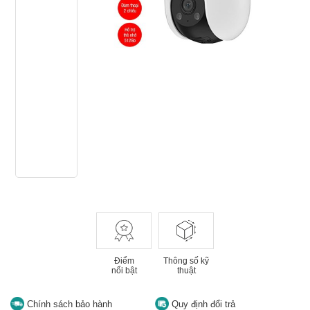
Điểm
Thông số kỹ
nổi bật
thuật
Chính sách bảo hành
Quy định đổi trả