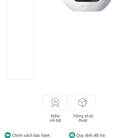
Điểm
Thông số kỹ
nổi bật
thuật
Chính sách bảo hành
Quy định đổi trả