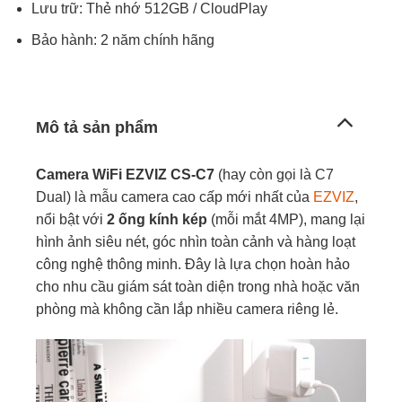
Lưu trữ: Thẻ nhớ 512GB / CloudPlay
Bảo hành: 2 năm chính hãng
Mô tả sản phẩm
Camera WiFi EZVIZ CS-C7
(hay còn gọi là C7
Dual) là mẫu camera cao cấp mới nhất của
EZVIZ
,
nổi bật với
2 ống kính kép
(mỗi mắt 4MP), mang lại
hình ảnh siêu nét, góc nhìn toàn cảnh và hàng loạt
công nghệ thông minh. Đây là lựa chọn hoàn hảo
cho nhu cầu giám sát toàn diện trong nhà hoặc văn
phòng mà không cần lắp nhiều camera riêng lẻ.