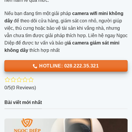
nên ham rẻ quá mức.
Nếu bạn đang tìm một giải pháp
camera wifi mini không
dây
để theo dõi cửa hàng, giám sát con nhỏ, người giúp
việc, thú cưng hoặc bảo vệ tài sản khi vắng nhà, nhưng
vẫn chưa tìm được giải pháp thích hợp. Liên hệ ngay Ngọc
Diệp để được tư vấn và báo g
iá camera giám sát mini
không dây
thích hợp nhất
HOTLINE: 028.222.35.321
0/5
(0 Reviews)
Bài viết mới nhất