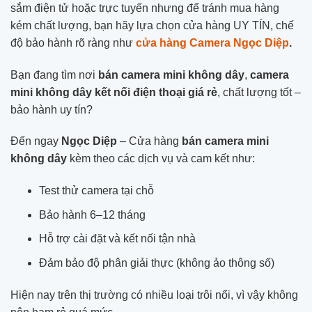
sắm điện tử hoặc trực tuyến nhưng để tránh mua hàng
kém chất lượng, bạn hãy lựa chọn cửa hàng UY TÍN, chế
độ bảo hành rõ ràng như
cửa hàng Camera Ngọc Diệp
.
Bạn đang tìm nơi
bán camera mini không dây
,
camera
mini không dây kết nối điện thoại giá rẻ
, chất lượng tốt –
bảo hành uy tín?
Đến ngay
Ngọc Diệp
– Cửa hàng
bán camera mini
không dây
kèm theo các dịch vụ và cam kết như:
Test thử camera tại chỗ
Bảo hành 6–12 tháng
Hỗ trợ cài đặt và kết nối tận nhà
Đảm bảo độ phân giải thực (không ảo thông số)
Hiện nay trên thị trường có nhiều loại trôi nổi, vì vậy không