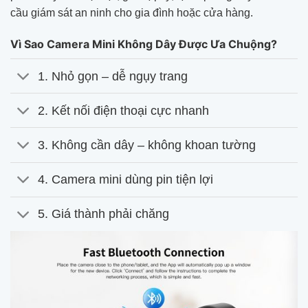
cầu giám sát an ninh cho gia đình hoặc cửa hàng.
Vì Sao Camera Mini Không Dây Được Ưa Chuộng?
1. Nhỏ gọn – dễ ngụy trang
2. Kết nối điện thoại cực nhanh
3. Không cần dây – không khoan tường
4. Camera mini dùng pin tiện lợi
5. Giá thành phải chăng