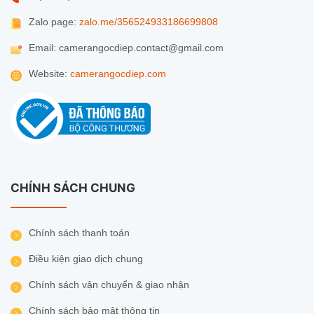
Zalo page:
zalo.me/356524933186699808
Email: camerangocdiep.contact@gmail.com
Website:
camerangocdiep.com
CHÍNH SÁCH CHUNG
Chính sách thanh toán
Điều kiện giao dịch chung
Chính sách vận chuyển & giao nhận
Chính sách bảo mật thông tin