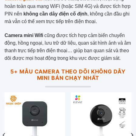
hoàn toàn qua mạng WiFi (hoặc SIM 4G) và được tích hợp
PIN nên
không cần dây điện cố định
, không cần đầu ghi
mà vẫn có thể xem trực tiếp trên điện thoại.
Camera mini Wifi
cũng được tích hợp
cảm biến chuyển
động, hồng ngoại, lưu trữ dữ liệu, quan sát hình ảnh và âm
thanh trực tiếp trên điện thoại… giúp bạn quan sát và theo
dõi được mọi hoạt động trong khu vực được giám sát.
5+ MẪU CAMERA THEO DÕI KHÔNG DÂY
MINI BÁN CHẠY NHẤT