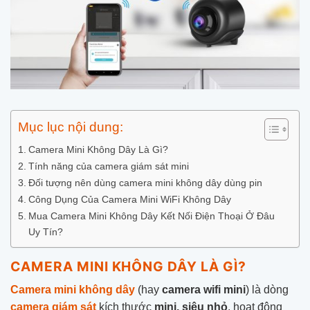
Mục lục nội dung:
Camera Mini Không Dây Là Gì?
Tính năng của camera giám sát mini
Đối tượng nên dùng camera mini không dây dùng pin
Công Dụng Của Camera Mini WiFi Không Dây
Mua Camera Mini Không Dây Kết Nối Điện Thoại Ở Đâu
Uy Tín?
CAMERA MINI KHÔNG DÂY LÀ GÌ?
Camera mini không dây
(hay
camera wifi mini
) là dòng
camera giám sát
kích thước
mini, siêu nhỏ
, hoạt động