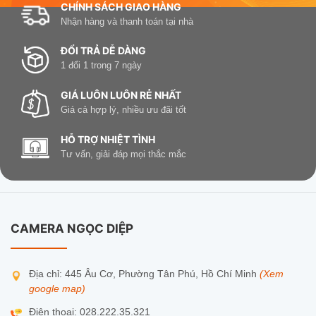
CHÍNH SÁCH GIAO HÀNG
Nhận hàng và thanh toán tại nhà
ĐỔI TRẢ DỄ DÀNG
1 đổi 1 trong 7 ngày
GIÁ LUÔN LUÔN RẺ NHẤT
Giá cả hợp lý, nhiều ưu đãi tốt
HỖ TRỢ NHIỆT TÌNH
Tư vấn, giải đáp mọi thắc mắc
CAMERA NGỌC DIỆP
Địa chỉ: 445 Âu Cơ, Phường Tân Phú, Hồ Chí Minh
(Xem
google map)
Điện thoại: 028.222.35.321