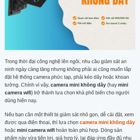
Trong thời đại công nghệ lên ngôi, nhu cầu giám sát an
ninh ngày càng tăng nhưng không phải ai cũng muốn lắp
đặt hệ thống camera phức tạp, phải kéo dây hoặc khoan
tường. Chính vì vậy,
camera mini không dây
(hay
mini
camera wifi
) trở thành lựa chọn khá phổ biến cho người
dùng hiện nay.
Nếu bạn cần một thiết bị giám sát nhỏ gọn, dễ cài đặt, xem
được qua điện thoại, thì lựa chọn
camera mini không dây
hoặc
mini camera wifi
hoàn toàn phù hợp. Dòng sản
phẩm này vừa tiện lợi, giá hợp lý, lại đáp ứng đầy đủ nhu