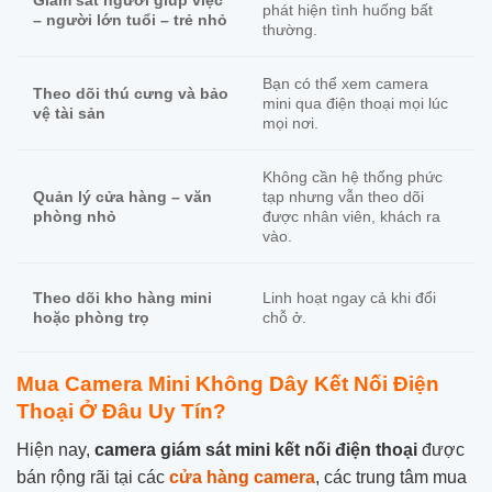
Giám sát người giúp việc
phát hiện tình huống bất
– người lớn tuổi – trẻ nhỏ
thường.
Bạn có thể xem camera
Theo dõi thú cưng và bảo
mini qua điện thoại mọi lúc
vệ tài sản
mọi nơi.
Không cần hệ thống phức
tạp nhưng vẫn theo dõi
Quản lý cửa hàng – văn
được nhân viên, khách ra
phòng nhỏ
vào.
Linh hoạt ngay cả khi đổi
Theo dõi kho hàng mini
chỗ ở.
hoặc phòng trọ
Mua Camera Mini Không Dây Kết Nối Điện
Thoại Ở Đâu Uy Tín?
Hiện nay,
camera giám sát mini kết nối điện thoại
được
bán rộng rãi tại các
cửa hàng camera
, các trung tâm mua