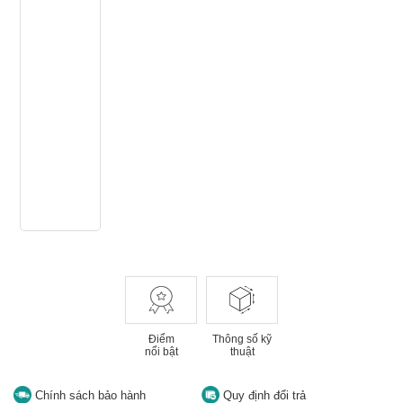
Điểm
Thông số kỹ
nổi bật
thuật
Chính sách bảo hành
Quy định đổi trả