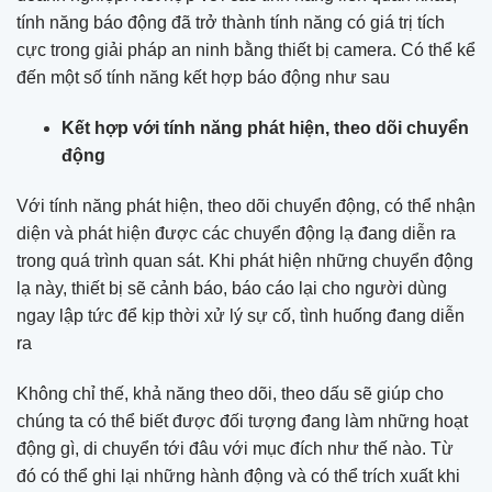
tính năng báo động đã trở thành tính năng có giá trị tích
cực trong giải pháp an ninh bằng thiết bị camera. Có thể kể
đến một số tính năng kết hợp báo động như sau
Kết hợp với tính năng phát hiện, theo dõi chuyển
động
Với tính năng phát hiện, theo dõi chuyển động, có thể nhận
diện và phát hiện được các chuyển động lạ đang diễn ra
trong quá trình quan sát. Khi phát hiện những chuyển động
lạ này, thiết bị sẽ cảnh báo, báo cáo lại cho người dùng
ngay lập tức để kịp thời xử lý sự cố, tình huống đang diễn
ra
Không chỉ thế, khả năng theo dõi, theo dấu sẽ giúp cho
chúng ta có thể biết được đối tượng đang làm những hoạt
động gì, di chuyển tới đâu với mục đích như thế nào. Từ
đó có thể ghi lại những hành động và có thể trích xuất khi