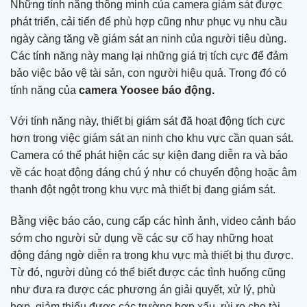
Những tính năng thông minh của camera giám sát được
phát triển, cải tiến để phù hợp cũng như phục vụ nhu cầu
ngày càng tăng về giám sát an ninh của người tiêu dùng.
Các tính năng này mang lại những giá trị tích cực để đảm
bảo việc bảo vệ tài sản, con người hiệu quả. Trong đó có
tính năng của
camera Yoosee báo động.
Với tính năng này, thiết bị giám sát đã hoạt động tích cực
hơn trong việc giám sát an ninh cho khu vực cần quan sát.
Camera có thể phát hiện các sự kiện đang diễn ra và báo
về các hoạt động đáng chú ý như có chuyển động hoặc âm
thanh đột ngột trong khu vực mà thiết bị đang giám sát.
Bằng việc báo cáo, cung cấp các hình ảnh, video cảnh báo
sớm cho người sử dụng về các sự cố hay những hoạt
động đáng ngờ diễn ra trong khu vực mà thiết bị thu được.
Từ đó, người dùng có thể biết được các tình huống cũng
như đưa ra được các phương án giải quyết, xử lý, phù
hợp, giảm thiểu được các trường hợp xấu, rủi ro cho tài