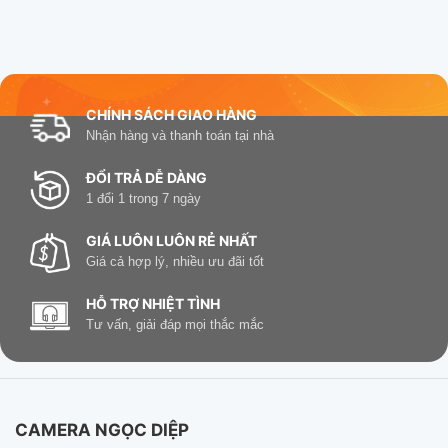
CHÍNH SÁCH GIAO HÀNG
Nhận hàng và thanh toán tại nhà
ĐỔI TRẢ DỄ DÀNG
1 đổi 1 trong 7 ngày
GIÁ LUÔN LUÔN RẺ NHẤT
Giá cả hợp lý, nhiều ưu đãi tốt
HỖ TRỢ NHIỆT TÌNH
Tư vấn, giải đáp mọi thắc mắc
CAMERA NGỌC DIỆP