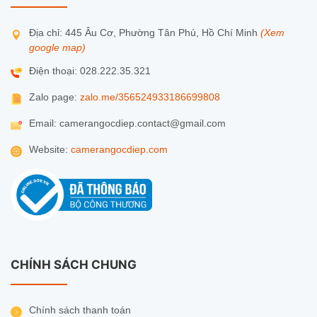
Địa chỉ: 445 Âu Cơ, Phường Tân Phú, Hồ Chí Minh
(Xem
google map)
Điện thoại: 028.222.35.321
Zalo page:
zalo.me/356524933186699808
Email: camerangocdiep.contact@gmail.com
Website:
camerangocdiep.com
CHÍNH SÁCH CHUNG
Chính sách thanh toán