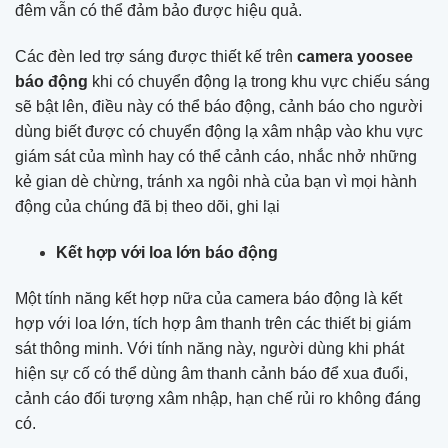
đêm vẫn có thể đảm bảo được hiệu quả.
Các đèn led trợ sáng được thiết kế trên
camera yoosee
báo động
khi có chuyển động lạ trong khu vực chiếu sáng
sẽ bật lên, điều này có thể báo động, cảnh báo cho người
dùng biết được có chuyển động lạ xâm nhập vào khu vực
giám sát của mình hay có thể cảnh cáo, nhắc nhở những
kẻ gian dè chừng, tránh xa ngôi nhà của bạn vì mọi hành
động của chúng đã bị theo dõi, ghi lại
Kết hợp với loa lớn báo động
Một tính năng kết hợp nữa của camera báo động là kết
hợp với loa lớn, tích hợp âm thanh trên các thiết bị giám
sát thông minh. Với tính năng này, người dùng khi phát
hiện sự cố có thể dùng âm thanh cảnh báo để xua đuổi,
cảnh cáo đối tượng xâm nhập, hạn chế rủi ro không đáng
có.