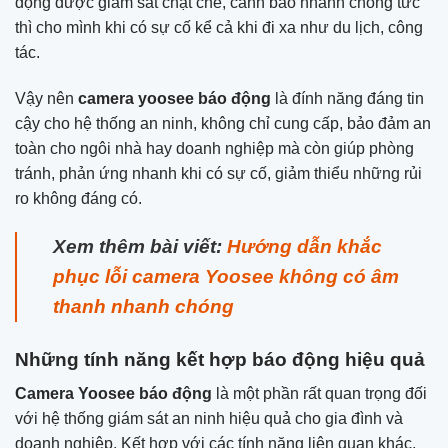
động được giám sát chặt chẽ, cảnh báo nhanh chóng tức
thì cho mình khi có sự cố kể cả khi đi xa như du lịch, công
tác.
Vậy nên
camera yoosee báo động
là đính năng đáng tin
cậy cho hệ thống an ninh, không chỉ cung cấp, bảo đảm an
toàn cho ngôi nhà hay doanh nghiệp mà còn giúp phòng
tránh, phản ứng nhanh khi có sự cố, giảm thiểu những rủi
ro không đáng có.
Xem thêm bài viết:
Hướng dẫn khắc
phục lỗi camera Yoosee không có âm
thanh nhanh chóng
Những tính năng kết hợp báo động hiệu quả
Camera Yoosee báo động
là một phần rất quan trọng đối
với hệ thống giám sát an ninh hiệu quả cho gia đình và
doanh nghiệp. Kết hợp với các tính năng liên quan khác,