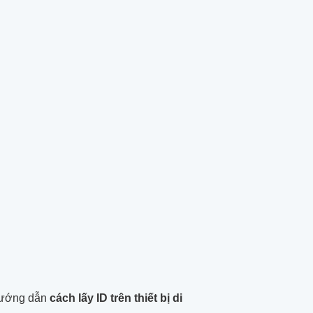
 hướng dẫn
cách lấy ID trên thiết bị di