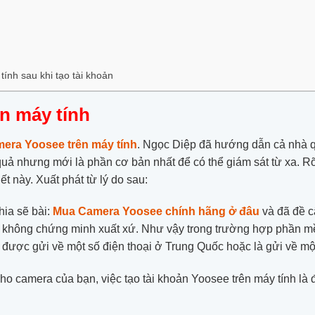
nh sau khi tạo tài khoản
ên máy tính
mera Yoosee trên máy tính
. Ngọc Diệp đã hướng dẫn cả nhà qu
 quả nhưng mới là phần cơ bản nhất để có thể giám sát từ xa. Rõ
ết này. Xuất phát từ lý do sau:
hia sẽ bài:
Mua Camera Yoosee chính hãng ở đâu
và đã đề 
i không chứng minh xuất xứ. Như vậy trong trường hợp phần m
 được gửi về một số điện thoại ở Trung Quốc hoặc là gửi về mộ
o camera của bạn, việc tạo tài khoản Yoosee trên máy tính là đ