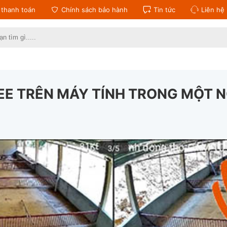
thanh toán
Chính sách bảo hành
Tin tức
Liên hệ
:
EE TRÊN MÁY TÍNH TRONG MỘT 