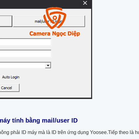
máy tính bằng mail/user ID
không phải ID máy mà là ID trên ứng dụng Yoosee.Tiếp theo là