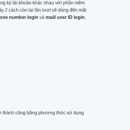
ăng ký tài khoản khác nhau với phần mềm
y 2 cách còn lại lần lượt sẽ dùng đến mật
one number login
và
mail/ user ID login
.
tính thành công bằng phương thức sử dụng