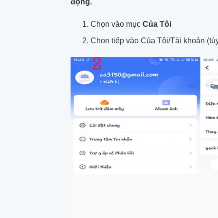
động.
Chọn vào mục
Của Tôi
Chọn tiếp vào Của Tôi/Tài khoản (tù