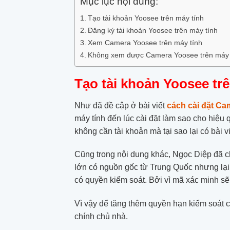
Mục lục nội dung:
Tạo tài khoản Yoosee trên máy tính
Đăng ký tài khoản Yoosee trên máy tính
Xem Camera Yoosee trên máy tính
Không xem được Camera Yoosee trên máy tí
Tạo tài khoản Yoosee tr
Như đã đề cập ở bài viết
cách cài đặt Ca
máy tính đến lúc cài đặt làm sao cho hiệu
không cần tài khoản mà tại sao lại có bài vi
Cũng trong nội dung khác, Ngọc Diệp đã c
lớn có nguồn gốc từ Trung Quốc nhưng lạ
có quyền kiểm soát. Bởi vì mã xác minh sẽ
Vì vậy để tăng thêm quyền hạn kiểm soát ch
chính chủ nhà.