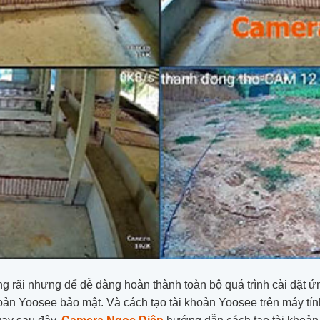
 rãi nhưng để dễ dàng hoàn thành toàn bộ quá trình cài đặt ứ
khoản Yoosee bảo mật. Và cách tạo tài khoản Yoosee trên máy tí