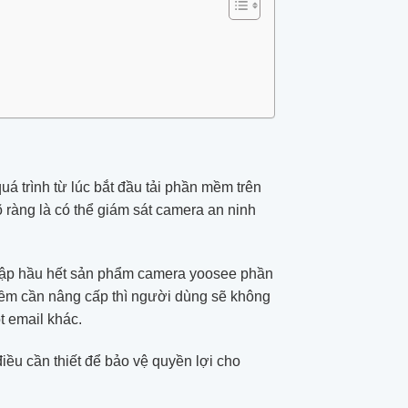
á trình từ lúc bắt đầu tải phần mềm trên
 ràng là có thể giám sát camera an ninh
cập hầu hết sản phẩm camera yoosee phần
ềm cần nâng cấp thì người dùng sẽ không
t email khác.
iều cần thiết để bảo vệ quyền lợi cho