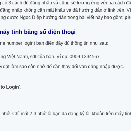
ng có 3 cách để đăng nhập và cũng sẽ tương ứng với ba cách đ
đăng nhập không cần mật khẩu và đã hướng dẫn ở link trên. Vậ
ng được Ngọc Diệp hướng dẫn trong bài viết này bao gồm:
ph
máy tính bằng số điện thoại
one number login) bạn điền đầy đủ thông tin như sau:
g Việt Nam), sdt của bạn. Ví dụ: 0909 1234567
đặt làm sao còn nhớ để cần thay đổi vẫn đăng nhập được.
to Login
‘.
 nhớ. Chỉ mất 2-3 phút là bạn đã đăng ký tài khoản trên máy 