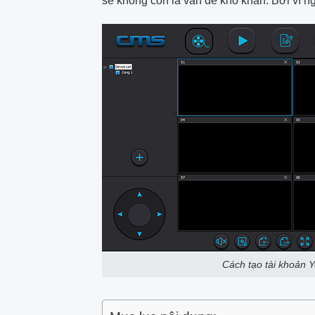
sẽ không còn là vấn đề khó khăn. Bởi vì n
Cách tạo tài khoản 